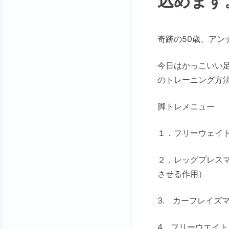
込めます
奇跡の50歳、ア
今日はかっこいい
のトレーニング方
脚トレメニュー
１．フリーウェイ
２．レッグプレス
させる作用）
3. カーフレイズ
4．フリーウエイ