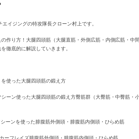
。
ンチエイジングの特攻隊長クローン村上です。
足の作り方！大腿四頭筋（大腿直筋・外側広筋・内側広筋・中
法を徹底的に解説していきます。
トを使った大腿四頭筋の鍛え方
マシーン使った大腿四頭筋の鍛え方臀筋群（大臀筋・中臀筋・
マシーンを使った腓腹筋外側頭・腓腹筋内側頭・ひらめ筋
トカーフレイズ腓腹筋外側頭・腓腹筋内側頭・ひらめ筋