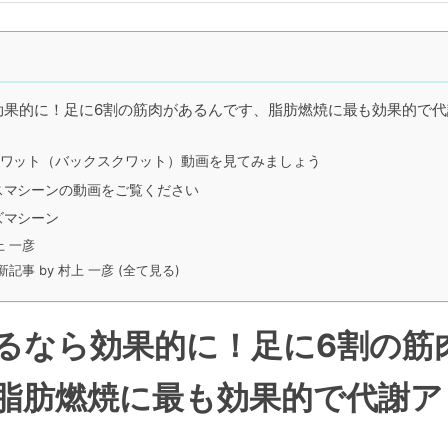
効果的に！足に6割の筋肉があるんです、脂肪燃焼に最も効果的で
ワット（バックスクワット）動画を見てみましょう
スマシーンの動画をご覧ください
ズマシーン
上 一彦
新記事 by 村上 一彦 (全て見る)
るなら効果的に！足に6割の筋
脂肪燃焼に最も効果的で代謝ア