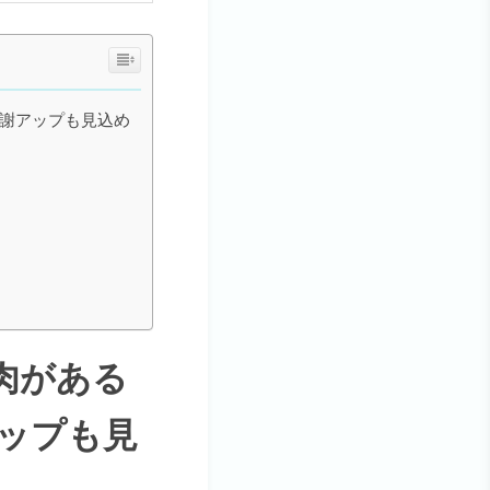
代謝アップも見込め
肉がある
ップも見