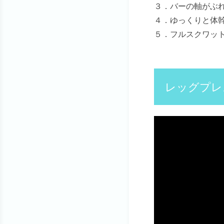
３．バーの軸がぶ
４．ゆっくりと体
５．フルスクワッ
レッグプレ