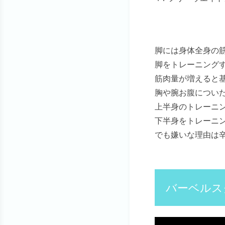
脚には身体全身の筋
脚をトレーニング
筋肉量が増えると
胸や腕お腹につい
上半身のトレーニ
下半身をトレーニ
でも嫌いな理由は
バーベルス