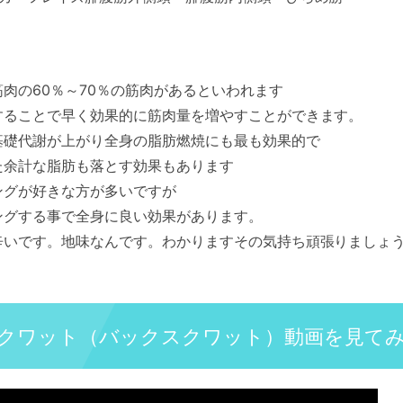
肉の60％～70％の筋肉があるといわれます
することで早く効果的に筋肉量を増やすことができます。
基礎代謝が上がり全身の脂肪燃焼にも最も効果的で
た余計な脂肪も落とす効果もあります
ングが好きな方が多いですが
ングする事で全身に良い効果があります。
辛いです。地味なんです。わかりますその気持ち頑張りましょ
クワット（バックスクワット）動画を見て