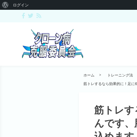
ログイン
ホーム
トレーニング法
筋トレするなら効果的に！足に
筋トレす
んです、
込めます