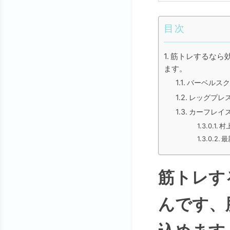
目次
筋トレするなら
ます。
バーベルスク
レッグプレ
カーフレイ
村
最
筋トレす
んです、