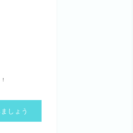
う！
みましょう