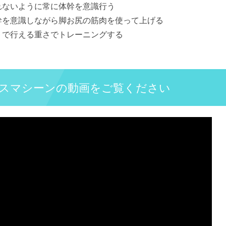
れないように常に体幹を意識行う
幹を意識しながら脚お尻の筋肉を使って上げる
トで行える重さでトレーニングする
スマシーンの動画をご覧ください