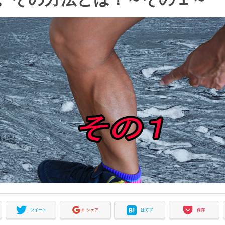
ツイート
シェア
はてブ
保存