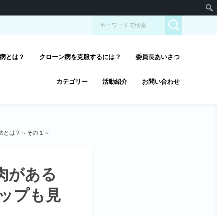
病とは？
クローン病を克服するには？
委員長あいさつ
カテゴリー
活動紹介
お問い合わせ
法とは？～その１～
肉がある
ップも見