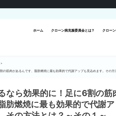
ホーム
クローン病克服委員会とは？
クローン
6割の筋肉があるんです、脂肪燃焼に最も効果的で代謝アップも見込めます。その方
るなら効果的に！足に6割の筋
脂肪燃焼に最も効果的で代謝ア
。その方法とは？～その１～