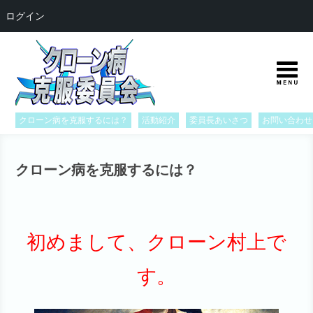
ログイン
クローン病を克服するには？
活動紹介
委員長あいさつ
お問い合わせ
クローン病を克服するには？
初めまして、クローン村上で
す。