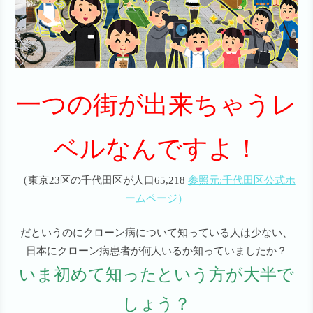
一つの街が出来ちゃうレ
ベルなんですよ！
（東京23区の千代田区が人口65,218
参照元:千代田区公式ホ
ームページ）
だというのにクローン病について知っている人は少ない、
日本にクローン病患者が何人いるか知っていましたか？
いま初めて知ったという方が大半で
しょう？