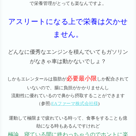
で栄養管理がとっても楽なんですよ。
アスリートになる上で栄養は欠かせ
ません。
どんなに優秀なエンジンを積んでいてもガソリン
がなきゃ車は動かないでしょ？
必要最小限
しかもエレンタールは脂肪が
しか配合されて
いないので、腸に負担がかかりませんし
流動性に優れているので鼻から摂取することができます
（参照:
EAファーマ株式会社様
)
運動して極限まで疲れている時って、食事をすることも億
劫になる時もあるんですけれど
極論、寝ている間に終わっちゃうのでホントに楽