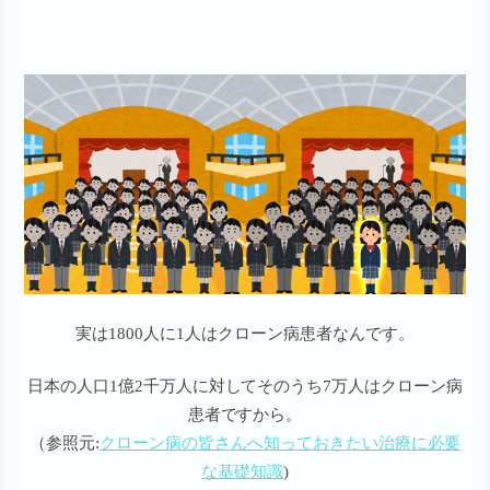
実は1800人に1人はクローン病患者なんです。
日本の人口1億2千万人に対してそのうち7万人はクローン病
患者ですから。
（参照元:
クローン病の皆さんへ知っておきたい治療に必要
な基礎知識
)