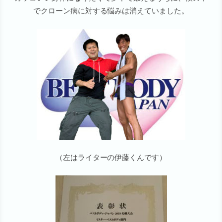
でクローン病に対する悩みは消えていました。
（左はライターの伊藤くんです）