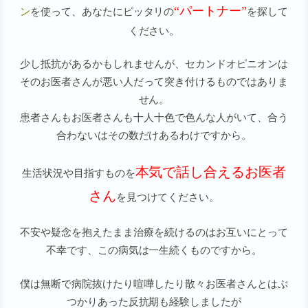
“パートナー”
ン
を使って、あなたにピッタリの
を探して
ください。
少し抵抗があるかもしれませんが、セカンドオピニオンは
そのお医者さんが悪い人だって突き付けるものではありま
せん。
患者さんもお医者さんも十人十色で色んな人がいて、合う
合わないはその数だけあるわけですから。
本気で話し合えるお医者
生活状況や目指すものを
さん
を見つけてください。
不安や疑念を抱えたまま治療を続けるのはお互いにとって
不幸です、この病気は一生続くものですから。
僕は無断で病院抜けたり喧嘩したり散々お医者さんとはぶ
つかりあった反抗期も経験しましたが