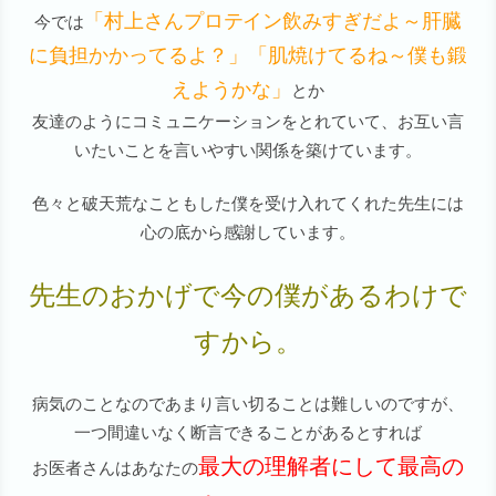
「村上さんプロテイン飲みすぎだよ～肝臓
今では
に負担かかってるよ？」「肌焼けてるね～僕も鍛
えようかな」
とか
友達のようにコミュニケーションをとれていて、お互い言
いたいことを言いやすい関係を築けています。
色々と破天荒なこともした僕を受け入れてくれた先生には
心の底から感謝しています。
先生のおかげで今の僕があるわけで
すから。
病気のことなのであまり言い切ることは難しいのですが、
一つ間違いなく断言できることがあるとすれば
最大の理解者にして最高の
お医者さんはあなたの