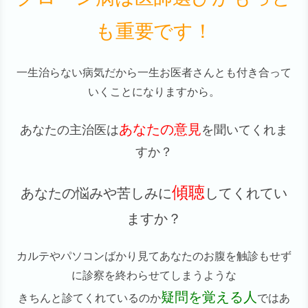
も重要です！
一生治らない病気だから一生お医者さんとも付き合って
いくことになりますから。
あなたの意見
あなたの主治医は
を聞いてくれま
すか？
傾聴
あなたの悩みや苦しみに
してくれてい
ますか？
カルテやパソコンばかり見てあなたのお腹を触診もせず
に診察を終わらせてしまうような
疑問を覚える人
きちんと診てくれているのか
ではあ