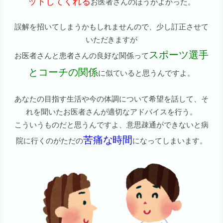
ットしてくれる
お医者さんのほうがよかった。
誤解を招いてしまうかもしれませんので、少し訂正させて
いただきますが
スポーツ選手
お医者さんと患者さんの良好な関係って
とコーチの関係
に似ていると思うんですよ。
あなたの目指す生活や今の体調について希望を話して、そ
れを聞いたお医者さんが適切なアドバイスを行う。
こういうものだと思うんですよ、意思疎通ができないと病
苦痛な時間
院に行くのがただの
になってしまいます。