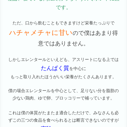
です。
ただ、口から飲むこともできますけど栄養たっぷりで
ハチャメチャに甘い
ので僕はあまり得
意ではありません。
しかしエレンタールといえども、アスリートになる上では
たんぱく質
を中心に
もっと取り入れたほうがいい栄養がたくさんあります。
僕の場合エレンタールを中心として、足りない分を脂肪の
少ない鶏肉、ゆで卵、ブロッコリーで補っています。
これは僕の体質がたまたま適合しただけで、みなさんも必
ずこの三つの食品を食べられるとは断言できないのですが