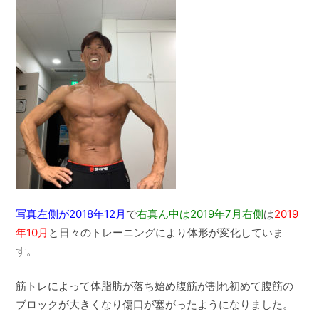
写真左側が2018年12月
で
右真ん中は2019年7月右側
は
2019
年10月
と日々のトレーニングにより体形が変化していま
す。
筋トレによって体脂肪が落ち始め腹筋が割れ初めて腹筋の
ブロックが大きくなり傷口が塞がったようになりました。