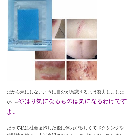
だから気にしないように自分が意識するよう努力しました
やはり気になるものは気になるわけです
が……
よ。
だって私は社会復帰した後に体力が欲しくてボクシングや