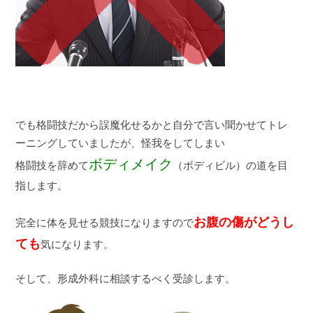
でも格闘技だから誤魔化せるかと自分で言い聞かせてトレ
ーニングしていましたが、怪我をしてしまい
ボディメイク
格闘技を辞めて
（ボディビル）の道を目
指します。
お腹の傷がどうし
完全に体を見せる競技になりますので
ても
気になります。
そして、形成外科に相談するべく受診します。