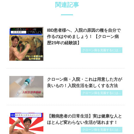
関連記事
IBD患者様へ、入院の原因の種を自分で
作るのはやめましょう！ 【クローン病
歴25年の経験談】
クローン病を克服するには...
クローン病・入院・これは用意した方が
良いもの！入院生活を楽しくする方法
クローン病を克服するには...
【難病患者の日常生活】実は健康な人と
ほとんど変わらない生活が送れます！
クローン病を克服するには...