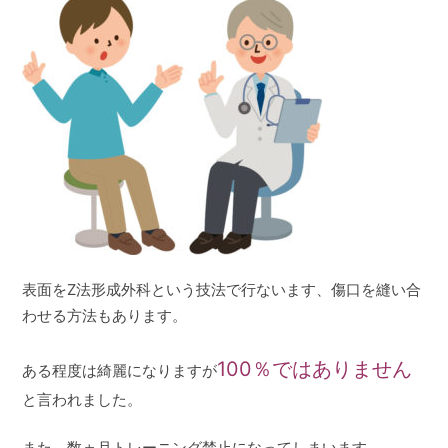
表面をZ法形成外科という技法で行ないます、傷口を縫い合
わせる方法もあります。
100％ではありません
ある程度は綺麗になりますが
と言われました。
また、数ヵ月トレーニング禁止になってしまいます。