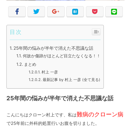
目次
25年間の悩みが半年で消えた不思議な話
何故か傷跡がほとんど目立たなくなる！！
まとめ
村上 一彦
最新記事 by 村上 一彦 (全て見る)
25年間の悩みが半年で消えた不思議な話
難病のクローン病
こんにちはクローン村上です、私は
で25年前に外科的処置行いお腹を切りました。