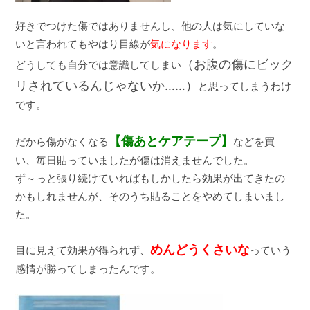
好きでつけた傷ではありませんし、他の人は気にしていな
いと言われてもやはり目線が
気になります
。
（お腹の傷にビック
どうしても自分では意識してしまい
リされているんじゃないか……）
と思ってしまうわけ
です。
【傷あとケアテープ】
だから傷がなくなる
などを買
い、毎日貼っていましたが傷は消えませんでした。
ず～っと張り続けていればもしかしたら効果が出てきたの
かもしれませんが、そのうち貼ることをやめてしまいまし
た。
めんどうくさいな
目に見えて効果が得られず、
っていう
感情が勝ってしまったんです。