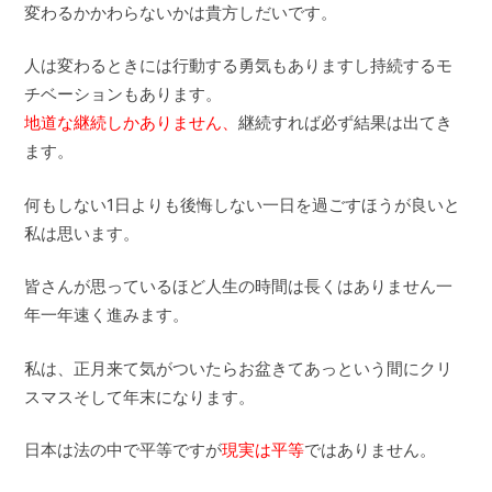
変わるかかわらないかは貴方しだいです。
人は変わるときには行動する勇気もありますし持続するモ
チベーションもあります。
地道な継続しかありません、
継続すれば必ず結果は出てき
ます。
何もしない1日よりも後悔しない一日を過ごすほうが良いと
私は思います。
皆さんが思っているほど人生の時間は長くはありません一
年一年速く進みます。
私は、正月来て気がついたらお盆きてあっという間にクリ
スマスそして年末になります。
日本は法の中で平等ですが
現実は平等
ではありません。