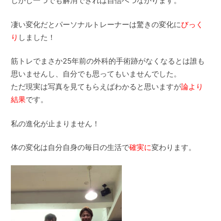
しかし一つでも解消できれば自信へつながります。
凄い変化だとパーソナルトレーナーは驚きの変化に
びっく
り
しました！
筋トレでまさか25年前の外科的手術跡がなくなるとは誰も
思いませんし、自分でも思ってもいませんでした。
ただ現実は写真を見てもらえばわかると思いますが
論より
結果
です。
私の進化が止まりません！
体の変化は自分自身の毎日の生活で
確実に
変わります。