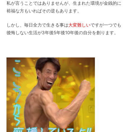
私が言うことではありませんが、生まれた環境が金銭的に
裕福な方もいればその逆もあります。
しかし、毎日全力で生きる事は
大変難しい
ですが一つでも
後悔しない生活が3年後5年後10年後の自分を創ります。