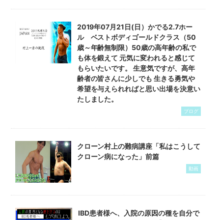
2019年07月21日(日）かでる2.7ホー
ル ベストボディゴールドクラス（50
歳～年齢無制限）50歳の高年齢の私で
も体を鍛えて 元気に変われると感じて
もらいたいです。 生意気ですが、高年
齢者の皆さんに少しでも 生きる勇気や
希望を与えられればと思い出場を決意い
たしました。
ブログ
クローン村上の難病講座「私はこうして
クローン病になった」前篇
動画
IBD患者様へ、入院の原因の種を自分で