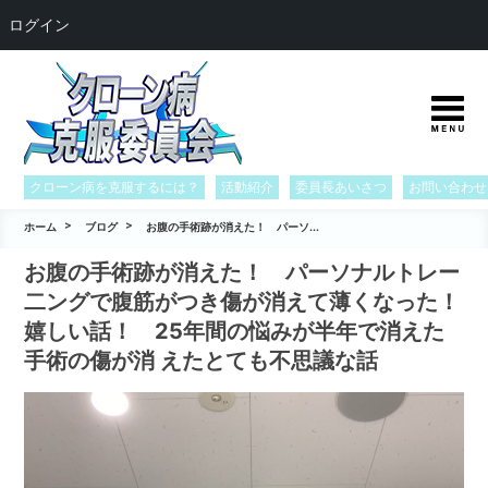
ログイン
クローン病を克服するには？
活動紹介
委員長あいさつ
お問い合わせ
ホーム
ブログ
お腹の手術跡が消えた！ パーソ...
お腹の手術跡が消えた！ パーソナルトレー
二ングで腹筋がつき傷が消えて薄くなった！
嬉しい話！ 25年間の悩みが半年で消えた
手術の傷が消 えたとても不思議な話