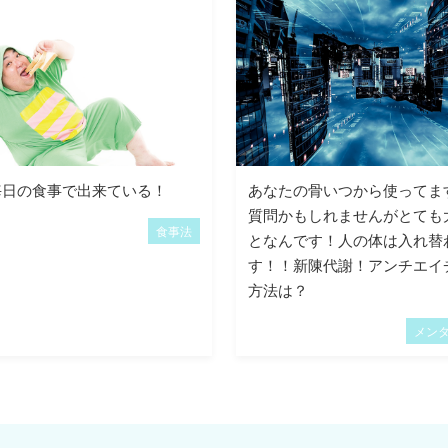
毎日の食事で出来ている！
あなたの骨いつから使ってま
質問かもしれませんがとても
食事法
となんです！人の体は入れ替
す！！新陳代謝！アンチエイ
方法は？
メン