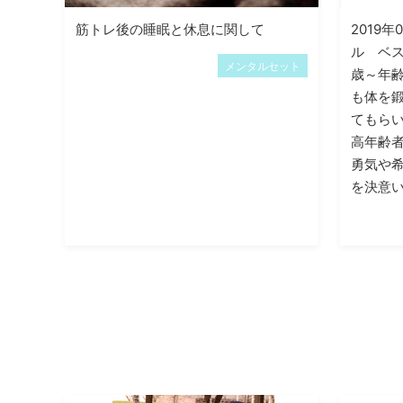
筋トレ後の睡眠と休息に関して
2019年
ル ベス
メンタルセット
歳～年齢
も体を鍛
てもらい
高年齢者
勇気や
を決意