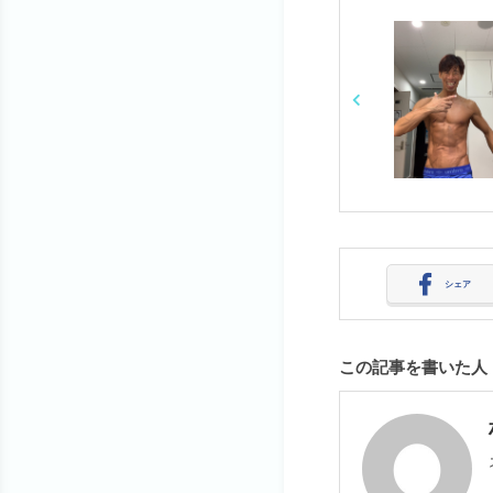
o
k
シェア
この記事を書いた人