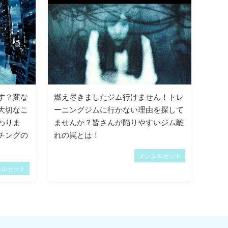
す？変な
燃え尽きましたジム行けません！トレ
大切なこ
ーニングジムに行かない理由を探して
わりま
ませんか？皆さんが陥りやすいジム離
チングの
れの罠とは！
メンタルセット
タルセット