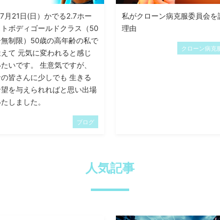
07月21日(日）かでる2.7ホー
私がクローン病克服委員会を
トボディゴールドクラス（50
理由
無制限）50歳の高年齢の私で
クローン病克服
えて 元気に変われると感じ
たいです。 生意気ですが、
の皆さんに少しでも 生きる
希望を与えられればと思い出場
いたしました。
ブログ
人気記事