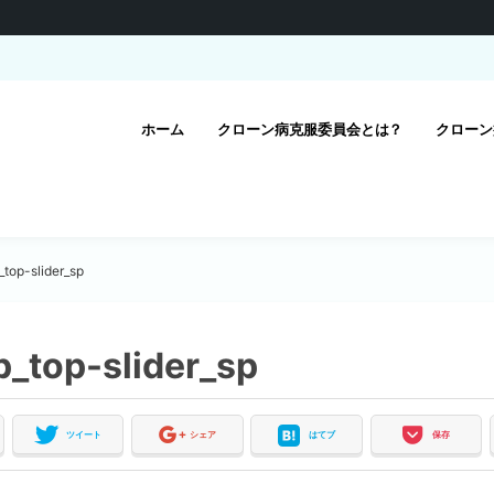
ホーム
クローン病克服委員会とは？
クローン
_top-slider_sp
p_top-slider_sp
ツイート
シェア
はてブ
保存