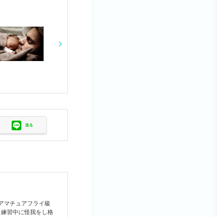
送る
年アマチュアフライ級
敗 練習中に怪我をし格