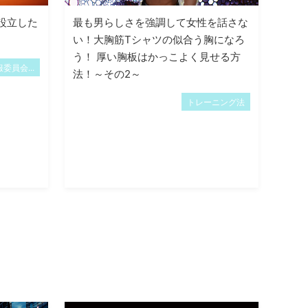
設立した
最も男らしさを強調して女性を話さな
い！大胸筋Tシャツの似合う胸になろ
う！ 厚い胸板はかっこよく見せる方
委員会...
法！～その2～
トレーニング法