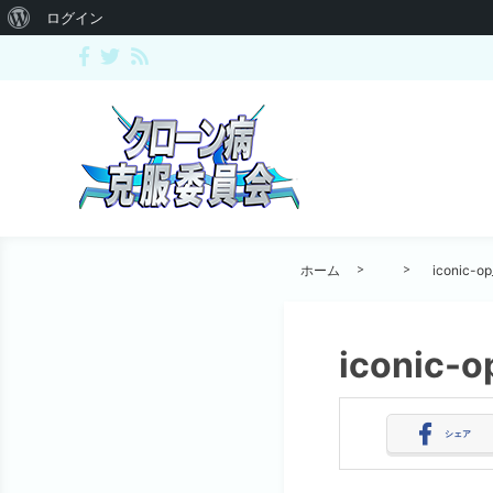
ログイン
ホーム
iconic-op
iconic-o
シェア