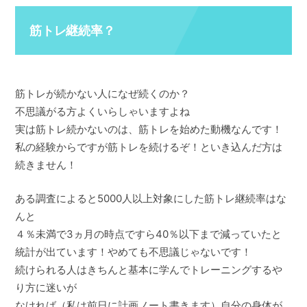
筋トレ継続率？
筋トレが続かない人になぜ続くのか？
不思議がる方よくいらしゃいますよね
実は筋トレ続かないのは、筋トレを始めた動機なんです！
私の経験からですが筋トレを続けるぞ！といき込んだ方は
続きません！
ある調査によると5000人以上対象にした筋トレ継続率はな
んと
４％未満で3ヵ月の時点ですら40％以下まで減っていたと
統計が出ています！やめても不思議じゃないです！
続けられる人はきちんと基本に学んでトレーニングするや
り方に迷いが
なければ（私は前日に計画ノート書きます）自分の身体が