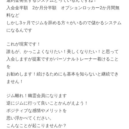
違約金発生するシステムとっているんですね！
入会金半額 2か月分半額 オプションロッカー2か月間無
料など
しかし3ヶ月でジムを辞める方々がいるので儲かるシステム
になるんです
これが現実です！
誰もが、かっこよくなりたい！美しくなりたい！と思って
入会しますが提案ですがパーソナルトレーナー着けること
を
お勧めします！続けるためにも基本を知らないと継続でき
ません！
ジム離れ！幽霊会員になります
逆にジムに行って良いことかんがえよう！
ポジティブな感情やメリットを
思い浮かべてください。
こんなことが起こりませんか？