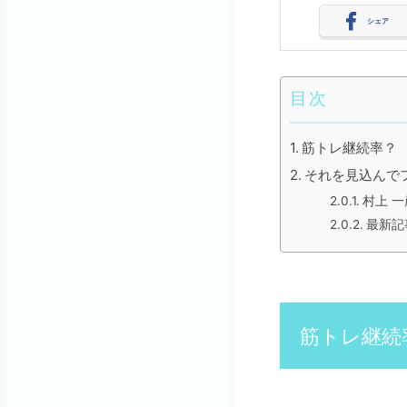
シェア
目次
筋トレ継続率？
それを見込んで
村上 一
最新記事
筋トレ継続