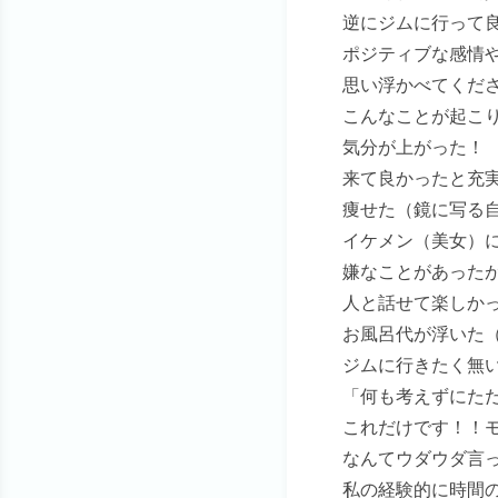
逆にジムに行って
ポジティブな感情
思い浮かべてくだ
こんなことが起こ
気分が上がった！
来て良かったと充
痩せた（鏡に写る
イケメン（美女）
嫌なことがあった
人と話せて楽しか
お風呂代が浮いた
ジムに行きたく無
「何も考えずにた
これだけです！！
なんてウダウダ言
私の経験的に時間