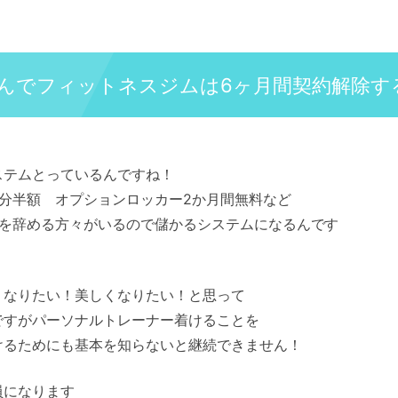
んでフィットネスジムは6ヶ月間契約解除す
ステムとっているんですね！
月分半額 オプションロッカー2か月間無料など
ムを辞める方々がいるので儲かるシステムになるんです
くなりたい！美しくなりたい！と思って
ですがパーソナルトレーナー着けることを
けるためにも基本を知らないと継続できません！
員になります