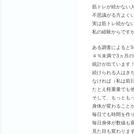
筋トレが続かない
不思議がる方よく
実は筋トレ続かな
私の経験からです
ある調査によると5
４％未満で3ヵ月の
統計が出ています
続けられる人はき
なければ（私は前
たとえ軽重量でも
そして、もっとも
身体が変わること
毎日でも時間を作
毎日身体が数値も
見た目も変わりま